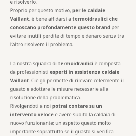
e risolverlo.
Proprio per questo motivo,
per le caldaie
Vaillant
, è bene affidarsi a
termoidraulici che
conoscano profondamente questo brand
per
evitare inutili perdite di tempo e denaro senza tra
l’altro risolvere il problema.
La nostra squadra di
termoidraulici
è composta
da professionisti
esperti in assistenza caldaie
Vaillant
. Ciò gli permette di rilevare celermente il
guasto e adottare le misure necessarie alla
risoluzione della problematica.
Rivolgendoti a noi
potrai contare su un
intervento veloce
e avere subito la caldaia di
nuovo funzionante; un aspetto questo molto
importante soprattutto se il guasto si verifica