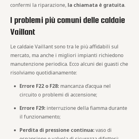
confermi la riparazione,
la chiamata è gratuita
.
I problemi più comuni delle caldaie
Vaillant
Le caldaie Vaillant sono tra le più affidabili sul
mercato, ma anche i migliori impianti richiedono
manutenzione periodica. Ecco alcuni dei guasti che
risolviamo quotidianamente:
Errore F22 o F28:
mancanza d’acqua nel
circuito o problemi di accensione;
Errore F29:
interruzione della fiamma durante
il funzionamento;
Perdita di pressione continua:
vaso di
espansione o valvola di sicurezza difettosi;