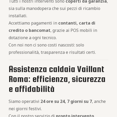
Tutti i nostri interventi sono
coperti da garanzia
,
sia sulla manodopera che sui pezzi di ricambio
installati.
Accettiamo pagamenti in
contanti, carta di
credito o bancomat
, grazie ai POS mobili in
dotazione a ogni tecnico.
Con noi non ci sono costi nascosti: solo
professionalità, trasparenza e risultati certi.
Assistenza caldaia Vaillant
Roma: efficienza, sicurezza
e affidabilità
Siamo operativi
24 ore su 24, 7 giorni su 7
, anche
nei giorni festivi.
Con il nostro servizio di
pronto intervento