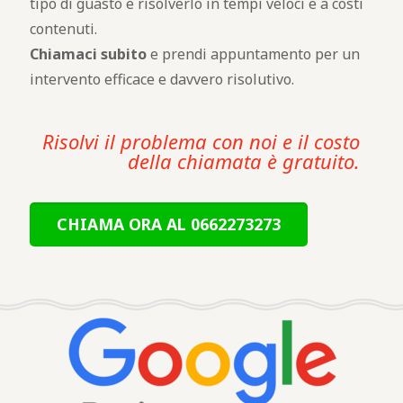
tipo di guasto e risolverlo in tempi veloci e a costi
contenuti.
Chiamaci subito
e prendi appuntamento per un
intervento efficace e davvero risolutivo.
Risolvi il problema con noi e il costo
della chiamata è gratuito.
CHIAMA ORA AL 0662273273