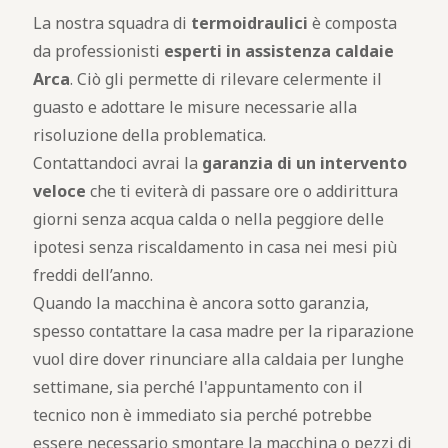
La nostra squadra di
termoidraulici
è composta
da professionisti
esperti in assistenza caldaie
Arca
. Ciò gli permette di rilevare celermente il
guasto e adottare le misure necessarie alla
risoluzione della problematica.
Contattandoci avrai la
garanzia di un intervento
veloce
che ti eviterà di passare ore o addirittura
giorni senza acqua calda o nella peggiore delle
ipotesi senza riscaldamento in casa nei mesi più
freddi dell’anno.
Quando la macchina è ancora sotto garanzia,
spesso contattare la casa madre per la riparazione
vuol dire dover rinunciare alla caldaia per lunghe
settimane, sia perché l'appuntamento con il
tecnico non è immediato sia perché potrebbe
essere necessario smontare la macchina o pezzi di