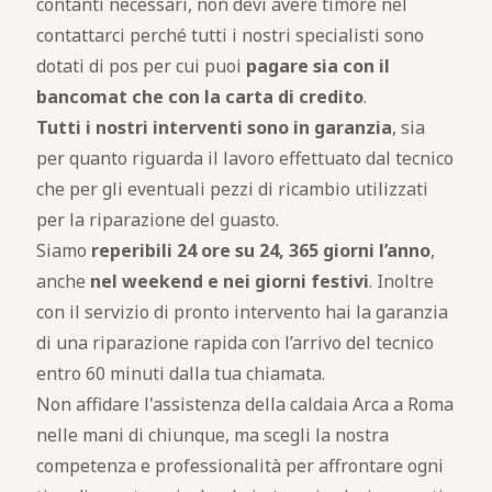
contanti necessari, non devi avere timore nel
contattarci perché tutti i nostri specialisti sono
dotati di pos per cui puoi
pagare sia con il
bancomat che con la carta di credito
.
Tutti i nostri interventi sono in garanzia
, sia
per quanto riguarda il lavoro effettuato dal tecnico
che per gli eventuali pezzi di ricambio utilizzati
per la riparazione del guasto.
Siamo
reperibili 24 ore su 24, 365 giorni l’anno
,
anche
nel weekend e nei giorni festivi
. Inoltre
con il servizio di pronto intervento hai la garanzia
di una riparazione rapida con l’arrivo del tecnico
entro 60 minuti dalla tua chiamata.
Non affidare l'assistenza della caldaia Arca a Roma
nelle mani di chiunque, ma scegli la nostra
competenza e professionalità per affrontare ogni