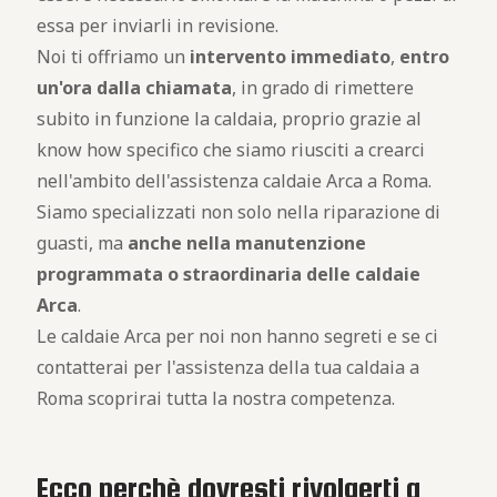
essa per inviarli in revisione.
Noi ti offriamo un
intervento immediato
,
entro
un'ora dalla chiamata
, in grado di rimettere
subito in funzione la caldaia, proprio grazie al
know how specifico che siamo riusciti a crearci
nell'ambito dell'assistenza caldaie Arca a Roma.
Siamo specializzati non solo nella riparazione di
guasti, ma
anche nella manutenzione
programmata o straordinaria delle caldaie
Arca
.
Le caldaie Arca per noi non hanno segreti e se ci
contatterai per l'assistenza della tua caldaia a
Roma scoprirai tutta la nostra competenza.
Ecco perchè dovresti rivolgerti a