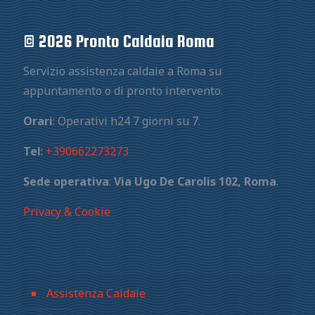
© 2026 Pronto Caldaia Roma
Servizio assistenza caldaie a Roma su
appuntamento o di pronto intervento.
Orari
: Operativi h24 7 giorni su 7.
Tel
:
+390662273273
Sede operativa
:
Via Ugo De Carolis 102, Roma
.
Privacy & Cookie
Assistenza Caldaie